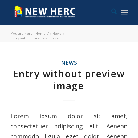
You are here:
Home
/
/
News
/
Entry without preview image
NEWS
Entry without preview
image
Lorem ipsum dolor sit amet,
consectetuer adipiscing elit. Aenean
commodo ligula eget dolor. Aenean