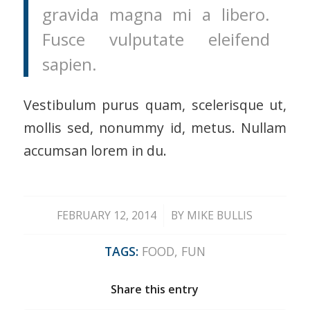
gravida magna mi a libero.
Fusce vulputate eleifend
sapien.
Vestibulum purus quam, scelerisque ut,
mollis sed, nonummy id, metus. Nullam
accumsan lorem in du.
/
FEBRUARY 12, 2014
BY
MIKE BULLIS
TAGS:
FOOD
,
FUN
Share this entry