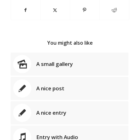
You might also like
A small gallery
A nice post
A nice entry
Entry with Audio