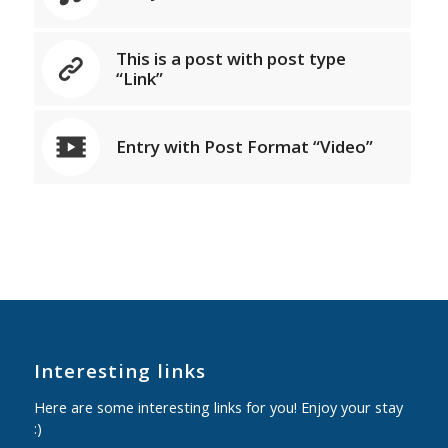
This is a post with post type
“Link”
Entry with Post Format “Video”
Interesting links
Here are some interesting links for you! Enjoy your stay
:)